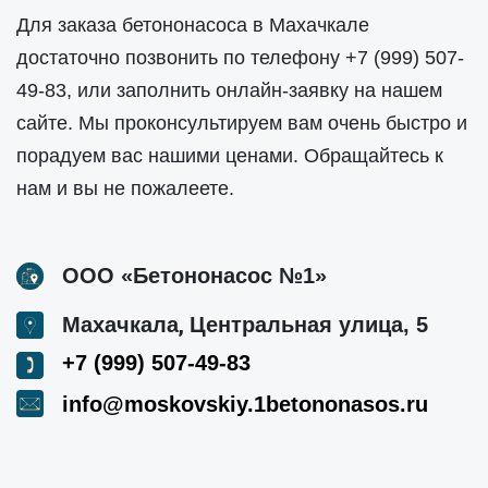
Для заказа бетононасоса в Махачкале
достаточно позвонить по телефону
+7 (999) 507-
49-83
, или заполнить онлайн-заявку на нашем
сайте. Мы проконсультируем вам очень быстро и
порадуем вас нашими ценами. Обращайтесь к
нам и вы не пожалеете.
ООО «Бетононасос №1»
,
Махачкала
Центральная улица, 5
+7 (999) 507-49-83
info@moskovskiy.1betononasos.ru