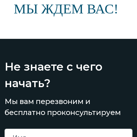
МЫ ЖДЕМ ВАС!
Не знаете с чего
начать?
Мы вам перезвоним и
бесплатно проконсультируем